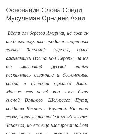
Основание Слова Среди
Мусульман Средней Азии
Вдали от берегов Америки, на восток
от благополучных городов и старинных
замков Западной Европы, далее
оживающей Восточной Европы, на юг
от массивной русской тайги
раскинулись огромные и бесконечные
степи и пустыни Средней Азии.
Многие века назад эта земля была
сценой Великого Шелкового Пути,
соединяя Восток с Европой. На этой
земле, хотя вырвавшейся из Железного
Занавеса, но все еще изолированной от
остального мира, живут казахи,